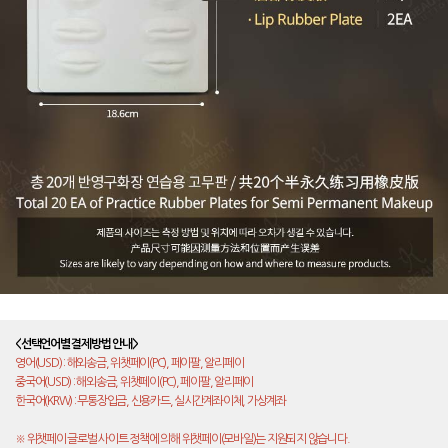
<선택언어별 결제방법 안내>
영어(USD) : 해외송금, 위챗페이(PC), 페이팔, 알리페이
중국어(USD) : 해외송금, 위챗페이(PC), 페이팔, 알리페이
한국어(KRW) : 무통장입금, 신용카드, 실시간계좌이체, 가상계좌
※ 위챗페이 글로벌 사이트 정책에 의해 위챗페이(모바일)는 지원되지 않습니다.