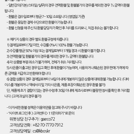
– 일반강의(기본/스타일/실무)의 경우 전액환불 및 환불불가의 경우를 제외한 경우 ½ 금액이 환불
됩니다.
– 환불은 접수일로부터 평균 7~10일 소요됩니다.(영업일 기준)
– 환불은 동일한 결제 수단으로만 환불이 가능합니다.
– 환불 신청을 해 주신 뒤 환불 담당자가 확인 후 처리를 드리오니, 직접 취소는 불가합니다.
※ 패키지 상품의 경우 별도 환불규정에 따릅니다.
1) 결제일로부터 7일 미만, 수강률 0%시 100% 환불 가능합니다.
2) 수강률 평균 50% 이상 또는 결제일로부터 1개월 경과 시 환불이 불가합니다.
3) 전액환불 및 환불불가의 경우를 제외한 경우 ½ 금액이 환불됩니다.
4) 각 상품별 부분 취소가 불가하며, 전체가 취소 처리됩니다.
5) 사은품이 출고된 경우 입고 확인 후에 환불이 가능하며, 사용하거나 훼손된 경우 판매 가격에 따
른 금액을 지급하고 반환해야 합니다.
6) 결합 상품의 경우 결제일로부터 14일 이내에 개봉하지 않은 상품에 대해 환불 가능합니다. (디바
이스를 개봉하거나 액세서리 및 기타 사은품, 제품 포장이 훼손된 경우 환불 불가)
단, 제품에 초기 결함이 있는 경우 수령 후 30일 이내에 제조사로부터 불량 판정서를 확인 후 처리합
니다. (고객 과실의 경우 불가)
– 더 자세한 환불 정책은 이용약관을 참고해 주시기 바랍니다
– "사이트 로그인 후 > 고객센터 > 1:1문의하기"로 문의
위챗상담 친구추가 : gaeco72
고객상담전화 : +82-70-7770-7912
고객상담메일 : cs@kbos.kr