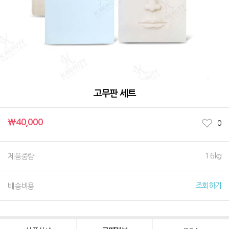
고무판 세트
￦40,000
0
1.6kg
제품중량
조회하기
배송비용