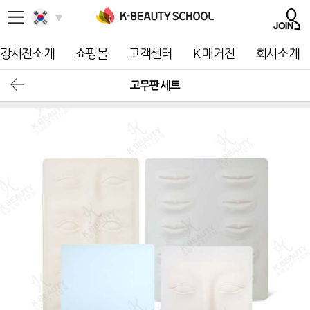
강사진소개
쇼핑몰
고객센터
K 매거진
회사소개
고무판 세트