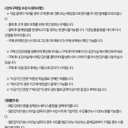
<강의 구매 및 수강 시 유의사항>
※ 직접 결제가 어려울 경우 고객센터로 전화 또는 메일 등으로 문의를 주시면 결제를 도와드립니
다.
– 결제 후 고객 정보 보호를 위해 개인 정보는 삭제됩니다.
– 결제 후 결제방법을 변경하고자 할 경우는 변경이 불가능합니다. 기존상품을 환불 처리 후 다시
진행을 하셔야 합니다.
– 구매내역 확인은 사이트 로그인 후 마이페이지>구매내역에서 확인 가능합니다.
※ 구매 전 강좌명을 정확하게 확인해 주세요 / 구매 후 마이페이지>내 강의실 에서 확인해 주세요.
– 구매 후 내 강의실에서 해당 강의를 클릭하여 활성화시켜 시작하기를 하시면 강의를 시청하실 수
있습니다.
– 구매 후 10일 경과 후에는 자동으로 강의가 시작됩니다.
※ "수강기간 연장" 버튼은 학습종료 전에만 적용됩니다.
※ "재수강"의 경우 기간에 제한없이 결제가 가능합니다.
※ "수강기간 연장"/"재수강"의 경우 강좌 별로 금액이 상이한 점 참고 부탁드립니다.
<환불안내>
– 해당 강좌의 환불 정책은 K-뷰티스쿨 환불 정책에 따릅니다.
– 일반강의(기본/스타일/실무)의 경우 수강시작 후 7일 미만, 수강률 0%시 100% 환불 가능합니
다.
– 일반강의(기본/스타일/실무)의 경우 수강률 평균 50% 이상 또는 결제일로부터 1개월 경과 시 환
불이 불가합니다.