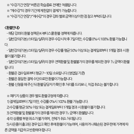
※ "수강기간 연장" 버튼은 학습종료 전에만 적용됩니다.
※ "재수강"의 경우 기간에 제한없이 결제가 가능합니다.
※ "수강기간 연장"/"재수강"의 경우 강좌 별로 금액이 상이한 점 참고 부탁드립니다.
<환불안내>
– 해당 강좌의 환불 정책은 K-뷰티스쿨 환불 정책에 따릅니다.
– 일반강의(기본/스타일/실무)의 경우 수강시작 후 7일 미만, 수강률 0%시 100% 환불 가능합니
다.
– 일반강의(기본/스타일/실무)의 경우 수강률 평균 50% 이상 또는 결제일로부터 1개월 경과 시 환
불이 불가합니다.
– 일반강의(기본/스타일/실무)의 경우 전액환불 및 환불불가의 경우를 제외한 경우 ½ 금액이 환불
됩니다.
– 환불은 접수일로부터 평균 7~10일 소요됩니다.(영업일 기준)
– 환불은 동일한 결제 수단으로만 환불이 가능합니다.
– 환불 신청을 해 주신 뒤 환불 담당자가 확인 후 처리를 드리오니, 직접 취소는 불가합니다.
※ 패키지 상품의 경우 별도 환불규정에 따릅니다.
1) 결제일로부터 7일 미만, 수강률 0%시 100% 환불 가능합니다.
2) 수강률 평균 50% 이상 또는 결제일로부터 1개월 경과 시 환불이 불가합니다.
3) 전액환불 및 환불불가의 경우를 제외한 경우 ½ 금액이 환불됩니다.
4) 각 상품별 부분 취소가 불가하며, 전체가 취소 처리됩니다.
5) 사은품이 출고된 경우 입고 확인 후에 환불이 가능하며, 사용하거나 훼손된 경우 판매 가격에 따
른 금액을 지급하고 반환해야 합니다.