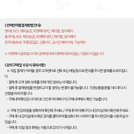
<선택언어별 결제방법 안내>
영어(USD) : 해외송금, 위챗페이(PC), 페이팔, 알리페이
중국어(USD) : 해외송금, 위챗페이(PC), 페이팔, 알리페이
한국어(KRW) : 무통장입금, 신용카드, 실시간계좌이체, 가상계좌
※ 위챗페이 글로벌 사이트 정책에 의해 위챗페이(모바일)는 지원되지 않습니다.
<강의 구매 및 수강 시 유의사항>
※ 직접 결제가 어려울 경우 고객센터로 전화 또는 메일 등으로 문의를 주시면 결제를 도와드립니
다.
– 결제 후 고객 정보 보호를 위해 개인 정보는 삭제됩니다.
– 결제 후 결제방법을 변경하고자 할 경우는 변경이 불가능합니다. 기존상품을 환불 처리 후 다시
진행을 하셔야 합니다.
– 구매내역 확인은 사이트 로그인 후 마이페이지>구매내역에서 확인 가능합니다.
※ 구매 전 강좌명을 정확하게 확인해 주세요 / 구매 후 마이페이지>내 강의실 에서 확인해 주세요.
– 구매 후 내 강의실에서 해당 강의를 클릭하여 활성화시켜 시작하기를 하시면 강의를 시청하실 수
있습니다.
– 구매 후 10일 경과 후에는 자동으로 강의가 시작됩니다.