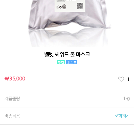
벨벳 씨위드 쿨 마스크
￦35,000
1
1kg
제품중량
조회하기
배송비용