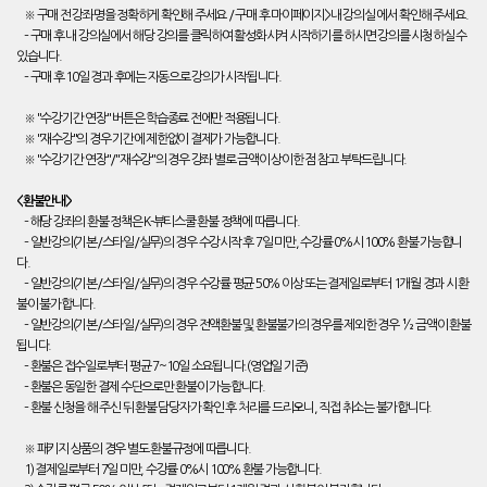
※ 구매 전 강좌명을 정확하게 확인해 주세요 / 구매 후 마이페이지>내 강의실 에서 확인해 주세요.
– 구매 후 내 강의실에서 해당 강의를 클릭하여 활성화시켜 시작하기를 하시면 강의를 시청하실 수
있습니다.
– 구매 후 10일 경과 후에는 자동으로 강의가 시작됩니다.
※ "수강기간 연장" 버튼은 학습종료 전에만 적용됩니다.
※ "재수강"의 경우 기간에 제한없이 결제가 가능합니다.
※ "수강기간 연장"/"재수강"의 경우 강좌 별로 금액이 상이한 점 참고 부탁드립니다.
<환불안내>
– 해당 강좌의 환불 정책은 K-뷰티스쿨 환불 정책에 따릅니다.
– 일반강의(기본/스타일/실무)의 경우 수강시작 후 7일 미만, 수강률 0%시 100% 환불 가능합니
다.
– 일반강의(기본/스타일/실무)의 경우 수강률 평균 50% 이상 또는 결제일로부터 1개월 경과 시 환
불이 불가합니다.
– 일반강의(기본/스타일/실무)의 경우 전액환불 및 환불불가의 경우를 제외한 경우 ½ 금액이 환불
됩니다.
– 환불은 접수일로부터 평균 7~10일 소요됩니다.(영업일 기준)
– 환불은 동일한 결제 수단으로만 환불이 가능합니다.
– 환불 신청을 해 주신 뒤 환불 담당자가 확인 후 처리를 드리오니, 직접 취소는 불가합니다.
※ 패키지 상품의 경우 별도 환불규정에 따릅니다.
1) 결제일로부터 7일 미만, 수강률 0%시 100% 환불 가능합니다.