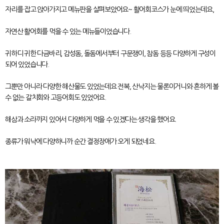
자리를 잡고 앉아가지고 메뉴판을 살펴보았어요~ 활어회코스가 눈에 띄었는데요,
자연산 활어회를 먹을 수 있는 메뉴들이었습니다.
귀하디 귀한 다금바리, 감성돔, 돌돔에서부터 구문쟁이, 참돔 등등 다양하게 구성이
되어 있었습니다.
그뿐만 아니라 다양한 해산물도 있었는데요 전복, 산낙지는 물론이거니와 흔하게 볼
수 없는 갈치회와 고등어회도 있었어요.
해삼과 소라까지 있어서 다양하게 먹을 수 있겠다는 생각을 했어요.
종류가 워낙에 다양하니까 순간 결정장애가 오게 되었네요.