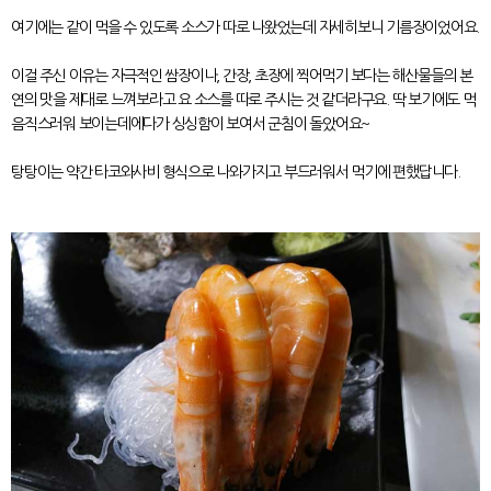
여기에는 같이 먹을 수 있도록 소스가 따로 나왔었는데 자세히보니 기름장이었어요.
이걸 주신 이유는 자극적인 쌈장이나, 간장, 초장에 찍어먹기 보다는 해산물들의 본
연의 맛을 제대로 느껴보라고 요 소스를 따로 주시는 것 같더라구요. 딱 보기에도 먹
음직스러워 보이는데에다가 싱싱함이 보여서 군침이 돌았어요~
탕탕이는 약간 타코와사비 형식으로 나와가지고 부드러워서 먹기에 편했답니다.