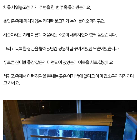
차를 세워놓고선 가게 주변을 한 번 쭈욱 둘러봤는데요,
출입문 쪽에 위치해있는 커다란 물고기가 눈에 들어오더라구요.
해송이라는 가게 이름과 어울리는 소품이 세워져있어 깜짝 놀랐습니다.
그리고 독특한 장관을 뿜어냈던건 정원처럼 꾸며져있던 모습이었습니다.
푸르른 잔디랑 풀장 같은게 마련되어 있었는데 이목을 사로 잡았어요.
서귀포 쪽에서 이런 경관을 뽐내는 곳은 여기 밖에 없다고 이미 입소문이 자자하다
고 하네요.