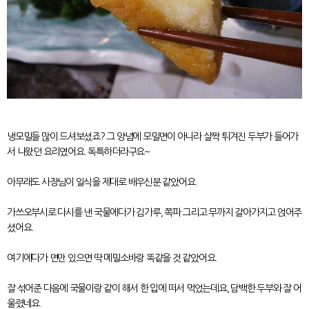
냉모밀들 많이 드셔보셨죠? 그 양념에 모밀면이 아니라 살짝 튀겨진 두부가 들어가
서 나왔던 요리였어요. 독특하더라구요~
아무래도 사장님이 일식을 제대로 배우신분 같았어요.
가쓰오부시로 다시를 낸 국물에다가 김가루, 쪽파 그리고 무까지 갈아가지고 얹어주
셨어요.
여기에다가 면만 있으면 딱 메밀소바랑 똑같을 것 같았어요.
잘 섞어준 다음에 국물이랑 같이 해서 한 입에 떠서 먹었는데요, 담백한 두부와 잘 어
울렸네요.