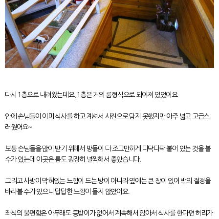
다시 1층으로 내려왔는데요, 1층은 거의 룸형식으로 되어져 있었어요.
안에 손님들이 이미 식사를 하고 계셔서 사진으로 담지 못했지만 아주 넓고 고급스
러웠어요~
보통 손님들을 많이 받기 위해서 방들이 다 조그만하게 다닥다닥 붙어 있는 것을 볼
수가 있는데 이곳은 룸도 굉장히 널찍해서 좋았습니다.
그리고 사방이 막혀있는 느낌이 드는 방이 아니라 옆에는 큰 창이 있어 밖의 절경을
바라볼 수가 있으니 답답한 느낌이 들지 않았어요.
좌식의 불편함은 아무래도 등받이가 없어서 계속해서 앉아서 식사를 한다면 허리가