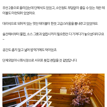
우선 2층으로 올라갔는데 단체석도 있었고, 소인원도 부담없이 즐길 수 있는 작은 테
이블도 마련되어 있었어요.
대리석으로 되어져 있는 멋진 테이블이 한껏 고급스러움을 뽐내주고 있었어요.
술잔에서부터 물컵, 소스 그릇과 앞접시까지 필요한건 다 가져다가 놓으셨더라구요
~
공간도 좁지 않고 넓어 밥먹기에도 딱이었죠.
단체모임이나 회식장소로 서귀포 횟집 괜찮을 것 같았답니다.