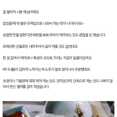
잘 썰어져 나온 해삼이에요.
씹었을 때 딱 좋은 두께감으로 나와서 먹는 맛이 나더라구요~
상큼한 맛을 원한다면 레몬을 촥촥 부려서 먹어보는 것도 괜찮을 듯 했습니다.
프레쉬한 것들로만 내어주셔서 골라 먹을 것도 없었네요.
한 점 집어서 먹어보니 특유의 오도독 거리는 치감이 일품이었어요.
바다내음이 딥하게 느껴지는게 소주가 절로 생각나서 주문했네요.
초장이나 기름장에 콕콕 찍어 먹는 것도 굿이었으며, 단독으로 먹는 것도 나쁘지 않
아서 연신 몇개를 집어 먹었습니다.