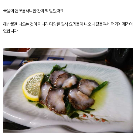
국물이 짭쪼름하니깐 간이 딱 맞았어요.
해산물만 나오는 것이 아니라 다양한 일식 요리들이 나오니 곁들여서 먹기에 제격이
었답니다.