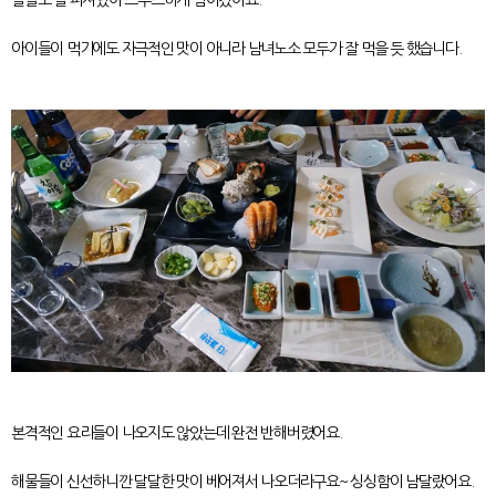
아이들이 먹기에도 자극적인 맛이 아니라 남녀노소 모두가 잘 먹을 듯 했습니다.
본격적인 요리들이 나오지도 않았는데 완전 반해버렸어요.
해물들이 신선하니깐 달달한 맛이 베어져서 나오더라구요~ 싱싱함이 남달랐어요.