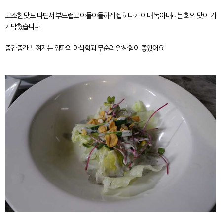
고소한 맛도 나면서 부드럽고 야들야들하게 씹히다가 이내 녹아내리는 회의 맛이 기
가막혔습니다.
중간중간 느껴지는 양파의 아삭함과 무순의 알싸함이 좋았어요.