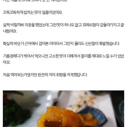
꼬독꼬독하게 씹히는 맛이 일품이었어요.
살짝 비릴까봐 걱정을 했었는데 그런 맛이 하나도 없고 프레쉬함이 감돌아가지고 끝
내줬어요.
확실히 바닷가 근처에서 잡아온 아이라서 그런지 몰라도 신선함이 폭발했습니다.
기름장에다가 찍어서 먹으니깐 고소한 맛이 더해져서 풍미를 제대로 느낄 수가 있었
어요.
처음 먹어보는거였지만 완전히 저의 취향을 저격했답니다.