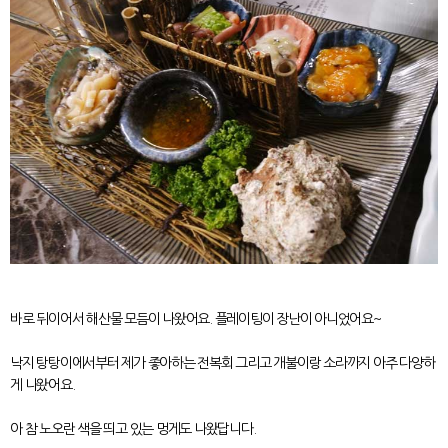
바로 뒤이어서 해산물 모듬이 나왔어요. 플레이팅이 장난이 아니었어요~
낙지 탕탕이에서부터 제가 좋아하는 전복회 그리고 개불이랑 소라까지 아주 다양하
게 나왔어요.
아 참 노오란 색을 띄고 있는 멍게도 나왔답니다.