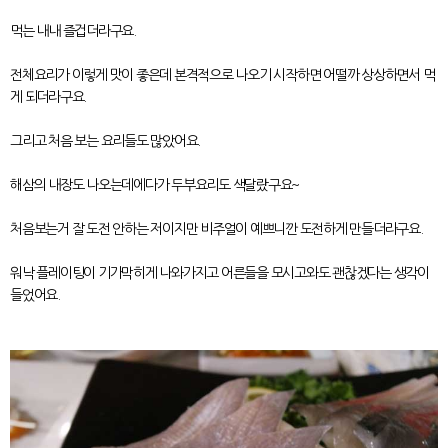
먹는 내내 즐겁더라구요.
전체요리가 이렇게 맛이 좋은데 본격적으로 나오기 시작하면 어떨까 상상하면서 먹
게 되더라구요.
그리고 처음 보는 요리들도 많았어요.
해삼의 내장도 나오는데에다가 두부요리도 색달랐구요~
처음보는거 잘 도전 안하는 저이지만 비주얼이 예쁘니깐 도전하게 만들더라구요.
워낙 플레이팅이 기가막히게 나와가지고 어른들을 모시고와도 괜찮겠다는 생각이
들었어요.