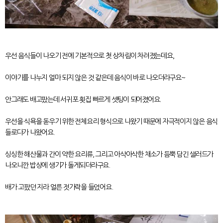
우선 음식들이 나오기 전에 기본적으로 첫 상차림이 차려졌는데요,
이야기를 나누지 얼마 되지 않은 것 같은데 음식이 바로 나오더라구요~
안그래도 배고팠는데 서귀포 횟집 빠르게 셋팅이 되어졌어요.
우선을 식욕을 돋우기 위한 전체요리 형식으로 나왔기 때문에 자극적이지 않은 음식
들로다가 나왔어요.
싱싱한 해산물과 간이 약한 요리류, 그리고 아삭아삭한 채소가 듬뿍 담긴 샐러드가
나오니깐 밥상에 생기가 돌게되더라구요.
배가 고팠던 지라 얼른 젓가락을 들었어요.