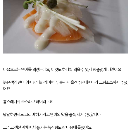
다음으로는 연어를 먹었는데요, 이것도 하나씩 먹을 수 있게 앙증맞게 나왔어요.
붉은색의 연어 위에 양파와 케이퍼, 무순까지 올려주신데에다가 크림소스까지 주셨
어요.
홀스레디쉬 소스라고 하더라구요.
달달하면서도 크리미 해가지고 연어의 맛을 증폭 시켜주었답니다.
그리고 생선 자체에서 풍기는 눅진함도 참 마음에 들었어요.