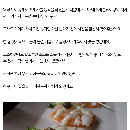
어떻게 이렇게 이쁘게 자를 생각을 하셨는지 먹을때마다 다 예쁘게 플레이팅이 되어
서 나와가지고 손을 못대겠더라구요.
그래도 먹어야 하니 먹긴 했지만 대신 손대기 전에 사진을 열심히 찍어주었어요.
한 점 젓가락으로 들어 올린 다음에 기름장에다가 찍어서 맛을 봤는데요,
고소하면서도 짭쪼름한 소스를 곁들여서 먹었더니 훨씬 맛이 좋더라구요~ 부드러
우면서도 꽉꽉 씹어서 먹는 맛이 있었어요.
서귀포 횟집 우선 해산물들의 퀄리티 인정이었습니다.
친구가 이 집을 왜 데려왔는지 이해가 되었어요.