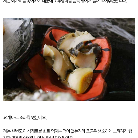
저는 와사비를 좋아하기 대문에 고추냉이를 듬뿍 넣어서 풀어 먹어주었답니다.
요게 바로 소라회 였는데요,
저는 한번도 이 식재료를 회로 먹어본 적이 없는지라 조금은 생소하게 느껴지긴 했
지만 먹음직스러워 보여서 한 번 먹어봤어요.