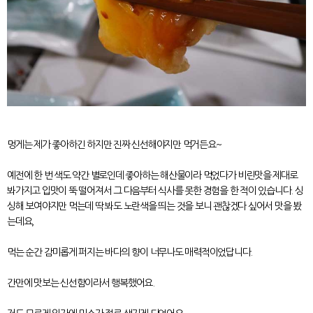
멍게는 제가 좋아하긴 하지만 진짜 신선해야지만 먹거든요~
예전에 한 번 색도 약간 별로인데 좋아하는 해산물이라 먹었다가 비린맛을 제대로
봐가지고 입맛이 뚝 떨어져서 그 다음부터 식사를 못한 경험을 한 적이 있습니다. 싱
싱해 보여야지만 먹는데 딱 봐도 노란색을 띄는 것을 보니 괜찮겠다 싶어서 맛을 봤
는데요,
먹는 순간 감미롭게 퍼지는 바다의 향이 너무나도 매력적이었답니다.
간만에 맛보는 신선함이라서 행복했어요.