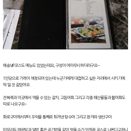
해송VIP코스도 메뉴도 있었는데요, 구성이 어마무시하더라구요~
1인당으로 가격이 책정되어 있는데 누군가에게 대접하고 싶은 자리에서 시키기에
딱 일 것 같았어요.
전복죽과 이곳에서 먹을 수 있는 갈치, 고등어회 그리고 각종 해산물들과 활어회도
따로 나오구요~
화로구이에서부터 우럭을 통째로 튀겨낸 탕수어 그리고 완자와 생선구이
마무리도 매운탕과 알밥 혹은 공기밥을 같이 먹을 수가 있게끔 코스로 나온다고하니