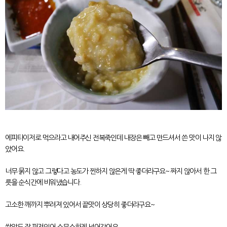
에피타이저로 먹으라고 내어주신 전복죽인데 내장은 빼고 만드셔서 쓴 맛이 나지 않
았어요.
너무 묽지 않고 그렇다고 농도가 찐하지 않은게 딱 좋더라구요~ 짜지 않아서 한 그
릇을 순식간에 비워냈습니다.
고소한 깨까지 뿌려져 있어서 끝맛이 상당히 좋더라구요~
쌀알도 잘 퍼져있어 스무스하게 넘어갔어요.