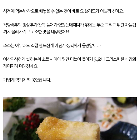
식전에 먹는 반찬으로 빼놓을 수 없는 것이 바로 요 샐러드가 아닐까 싶어요.
적양배추와 양상추가 잔뜩 들어가 있었는데에다가 위에는 무순 그리고 튀긴 마늘칩
까지 올려가지고 고소한 맛을 내주었어요.
소스는 아무래도 직접 만드신게 아닌가 생각까지 들었답니다.
아삭아삭하게 씹히는 채소들 사이에 튀긴 마늘이 들어가 있으니 크리스피한 식감과
재미까지 더해졌네요.
가볍게 먹기에 딱 좋았답니다.