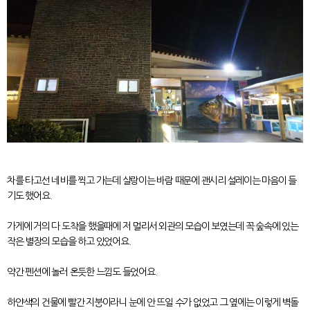
차를 타고선 네비를 찍고 가는데 살랑이는 바람 때문에 괜시리 설레이는 마음이 들
기도 했어요.
가게에 거의 다 도착을 했을때에 저 멀리서 외관의 모습이 보였는데 꼭 숲속에 있는
작은 별장의 모습을 하고 있었어요.
약간 펜션에 놀러 온듯한 느낌도 들었어요.
하얀색의 건물에 빨간 지붕이라니 눈에 안 뜨일 수가 없었고 그 옆에는 이렇게 벽돌